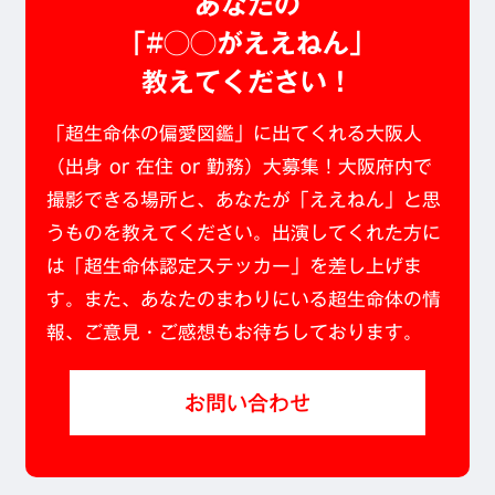
あなたの
「#◯◯がええねん」
教えてください！
「超生命体の偏愛図鑑」に出てくれる大阪人
（出身 or 在住 or 勤務）大募集！大阪府内で
撮影できる場所と、あなたが「ええねん」と思
うものを教えてください。出演してくれた方に
は「超生命体認定ステッカー」を差し上げま
す。また、あなたのまわりにいる超生命体の情
報、ご意見・ご感想もお待ちしております。
お問い合わせ