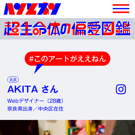
#このアートがええねん
北浜
AKITA さん
Webデザイナー（28歳）
奈良県出身／中央区在住