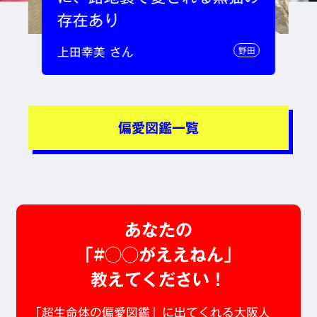
存在あり
上田幸美 さん
野田
偏愛図鑑一覧
あなたの
「#◯◯がええねん」
教えてください！
「超生命体の偏愛図鑑」に出てくれる大阪人