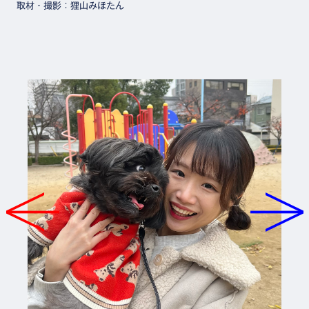
取材・撮影：狸山みほたん