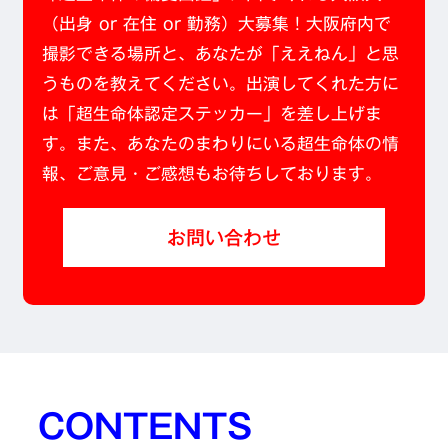
（出身 or 在住 or 勤務）大募集！大阪府内で
撮影できる場所と、あなたが「ええねん」と思
うものを教えてください。出演してくれた方に
は「超生命体認定ステッカー」を差し上げま
す。また、あなたのまわりにいる超生命体の情
報、ご意見・ご感想もお待ちしております。
お問い合わせ
CONTENTS