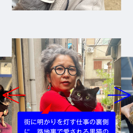
街に明かりを灯す仕事の裏側
に、路地裏で愛される黒猫の