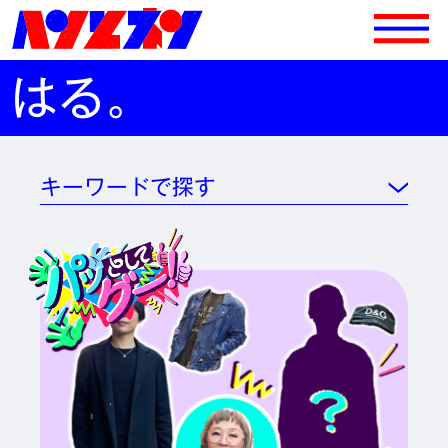
はる。
キーワードで探す