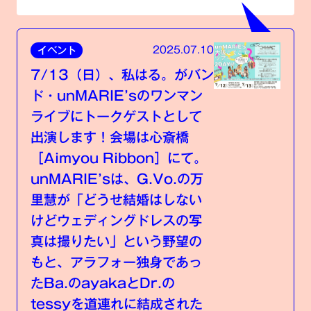
2025.07.10
イベント
7/13（日）、私はる。がバン
ド・unMARIE’sのワンマン
ライブにトークゲストとして
出演します！会場は心斎橋
［Aimyou Ribbon］にて。
unMARIE’sは、G.Vo.の万
里慧が「どうせ結婚はしない
けどウェディングドレスの写
真は撮りたい」という野望の
もと、アラフォー独身であっ
たBa.のayakaとDr.の
tessyを道連れに結成された