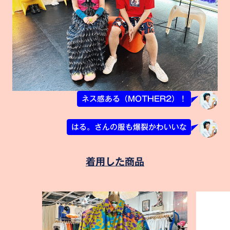
ネス感ある（MOTHER2）！
はる。さんの服も爆裂かわいいな
着用した商品