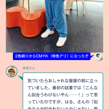
2色刷りからCMYK（特色アリ）になったぞ
はるとし
気づいたらおしゃれな服屋の前に立っ
ていました。最初の試着では「こんな
ん似合うわけないやん……！」って思
っていたのですが、はる。さんの「似
合うとか似合わないとかじゃない、服