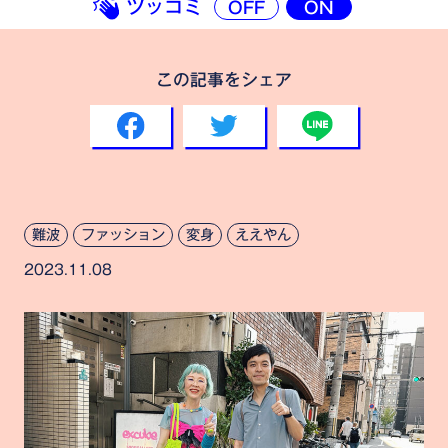
ツッコミ
OFF
ON
この記事をシェア
難波
ファッション
変身
ええやん
2023.11.08