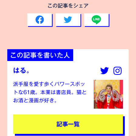
この記事をシェア
この記事を書いた人
はる。
派手服を愛す歩くパワースポッ
トな61歳。本業は書店員。猫と
お酒と漫画が好き。
記事一覧