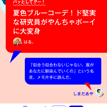
パッとしてグー！
夏色ブルーコーデ！ド堅実
な研究員がやんちゃボーイ
に大変身
はる。
「似合う似合わないじゃない、服が
あなたに馴染んでいくの」という名
言。メモ片手に読んだ。
しまだあや