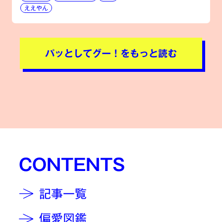
ええやん
パッとしてグー！をもっと読む
CONTENTS
記事一覧
偏愛図鑑