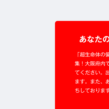
あなた
「超生命体の偏
集！大阪府内
てください。
ます。また、
ちしておりま