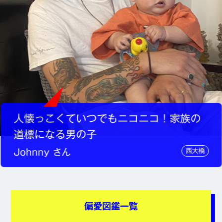
人懐っこくていつでもニコニコ！家族の
道標になる男の子
西大橋
Johnny さん
偏愛図鑑一覧