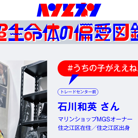
#うちの子がええね
トレードセンター前
石川和英 さん
マリンショップMGSオーナー
住之江区在住／住之江区出身