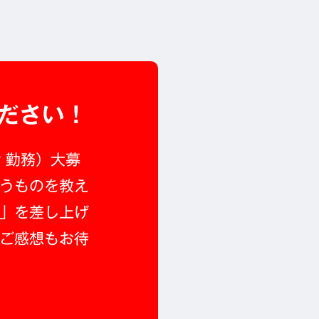
ださい！
r 勤務）大募
うものを教え
」を差し上げ
ご感想もお待