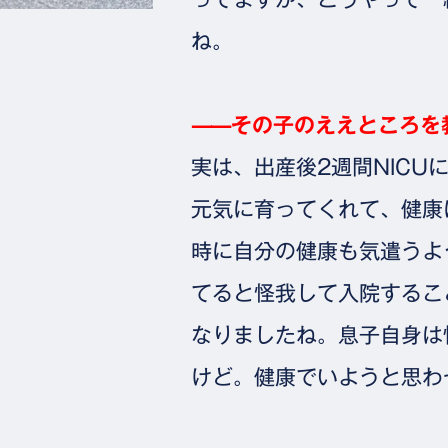
ね。
⸺その子のええところを
実は、出産後2週間NIC
元気に育ってくれて、健康
時に自分の健康も気遣うよ
てると怪我して入院するこ
なりましたね。息子自身は
けど。健康でいようと思わ