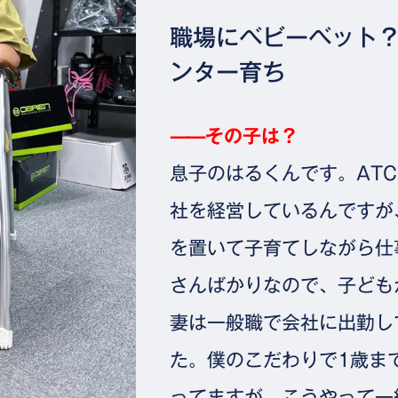
職場にベビーベット
ンター育ち
⸺その子は？
息子のはるくんです。AT
社を経営しているんですが
を置いて子育てしながら仕
さんばかりなので、子ども
妻は一般職で会社に出勤し
た。僕のこだわりで1歳ま
ってますが、こうやって一