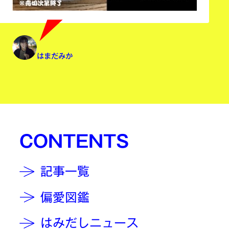
はまだみか
CONTENTS
記事一覧
偏愛図鑑
はみだしニュース