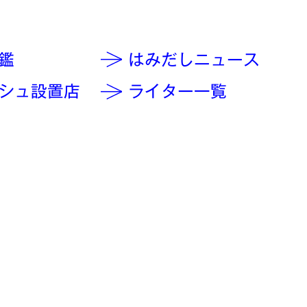
鑑
はみだしニュース
シュ設置店
ライター一覧