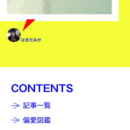
はまだみか
CONTENTS
記事一覧
偏愛図鑑