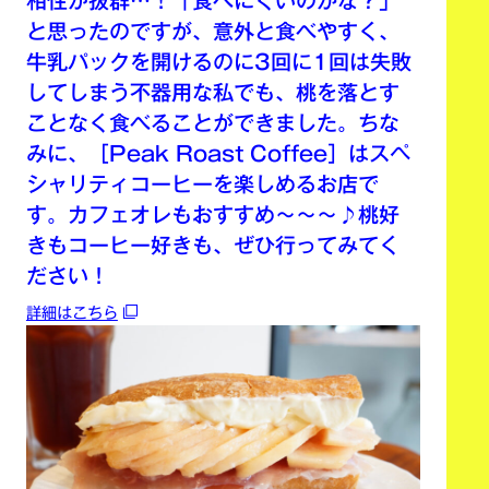
相性が抜群…！「食べにくいのかな？」
と思ったのですが、意外と食べやすく、
牛乳パックを開けるのに3回に1回は失敗
してしまう不器用な私でも、桃を落とす
ことなく食べることができました。ちな
みに、［Peak Roast Coffee］はスペ
シャリティコーヒーを楽しめるお店で
す。カフェオレもおすすめ〜〜〜♪桃好
きもコーヒー好きも、ぜひ行ってみてく
ださい！
詳細はこちら