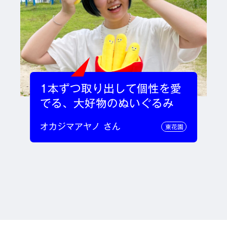
1本ずつ取り出して個性を愛
でる、大好物のぬいぐるみ
オカジマアヤノ さん
東花園