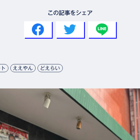
この記事をシェア
ート
ええやん
どえらい