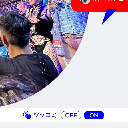
ツッコミ
OFF
ON