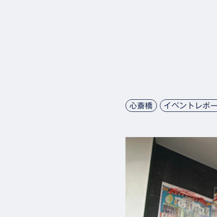
心斎橋
イベントレポ