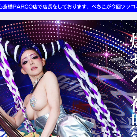
心斎橋PARCO店で店長をしております、ぺちこが今回ツッコ