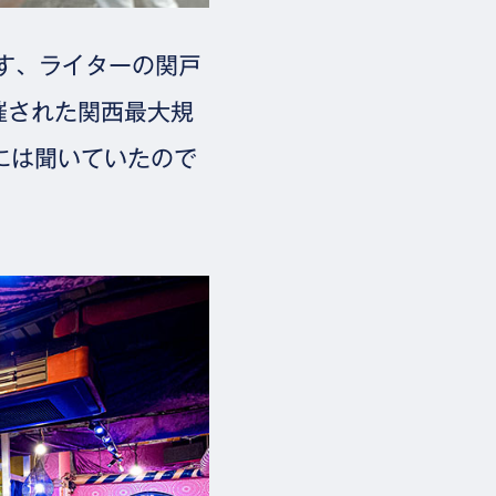
す、ライターの関戸
開催された関西最大規
。噂には聞いていたので