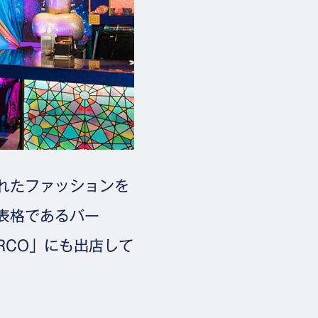
れたファッションを
表格であるバー
ARCO」にも出店して