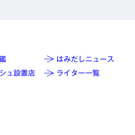
鑑
はみだしニュース
シュ設置店
ライター一覧