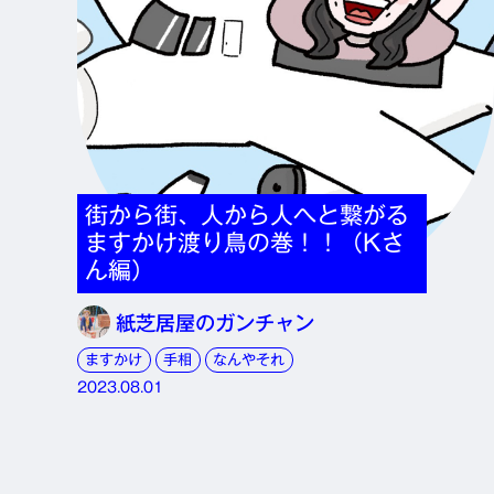
街から街、人から人へと繋がる
ますかけ渡り鳥の巻！！（Kさ
ん編）
紙芝居屋のガンチャン
ますかけ
手相
なんやそれ
2023.08.01