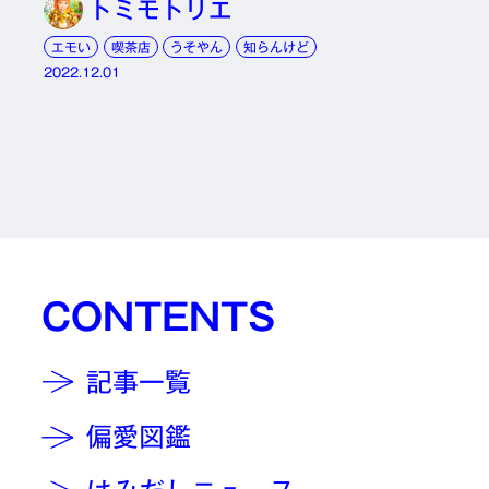
トミモトリエ
エモい
喫茶店
うそやん
知らんけど
2022.12.01
CONTENTS
記事一覧
偏愛図鑑