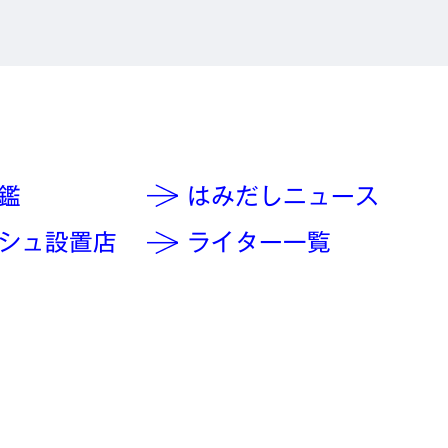
鑑
はみだしニュース
シュ設置店
ライター一覧