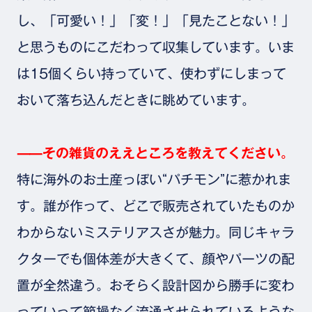
し、「可愛い！」「変！」「見たことない！」
と思うものにこだわって収集しています。いま
は15個くらい持っていて、使わずにしまって
おいて落ち込んだときに眺めています。
⸺その雑貨のええところを教えてください。
特に海外のお土産っぽい“パチモン”に惹かれま
す。誰が作って、どこで販売されていたものか
わからないミステリアスさが魅力。同じキャラ
クターでも個体差が大きくて、顔やパーツの配
置が全然違う。おそらく設計図から勝手に変わ
っていって節操なく流通させられているような