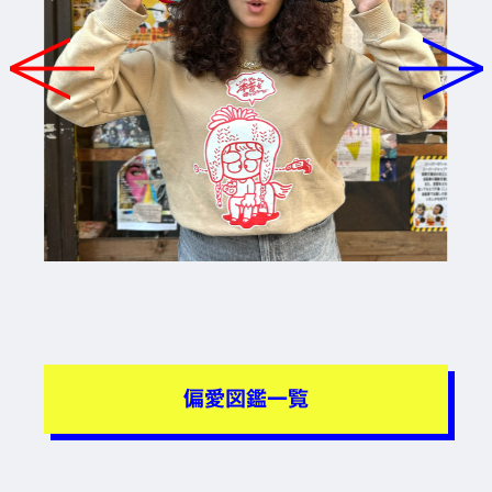
偏愛図鑑一覧