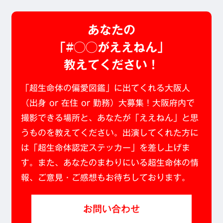
あなたの
「#◯◯がええねん」
教えてください！
「超生命体の偏愛図鑑」に出てくれる大阪人
（出身 or 在住 or 勤務）大募集！大阪府内で
撮影できる場所と、あなたが「ええねん」と思
うものを教えてください。出演してくれた方に
は「超生命体認定ステッカー」を差し上げま
す。また、あなたのまわりにいる超生命体の情
報、ご意見・ご感想もお待ちしております。
お問い合わせ