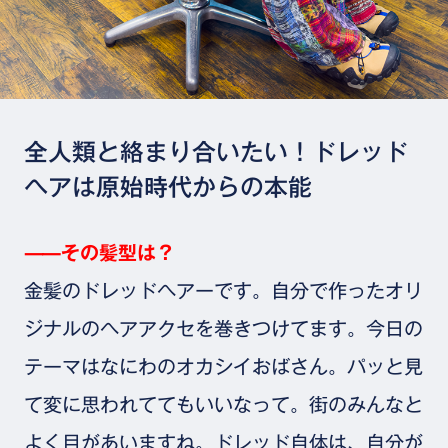
全人類と絡まり合いたい！ドレッド
ヘアは原始時代からの本能
⸺その髪型は？
金髪のドレッドヘアーです。自分で作ったオリ
ジナルのヘアアクセを巻きつけてます。今日の
テーマはなにわのオカシイおばさん。パッと見
て変に思われててもいいなって。街のみんなと
よく目があいますね。ドレッド自体は、自分が