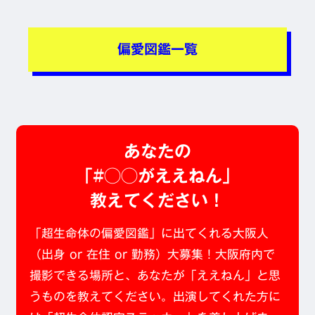
偏愛図鑑一覧
あなたの
「#◯◯がええねん」
教えてください！
「超生命体の偏愛図鑑」に出てくれる大阪人
（出身 or 在住 or 勤務）大募集！大阪府内で
撮影できる場所と、あなたが「ええねん」と思
うものを教えてください。出演してくれた方に