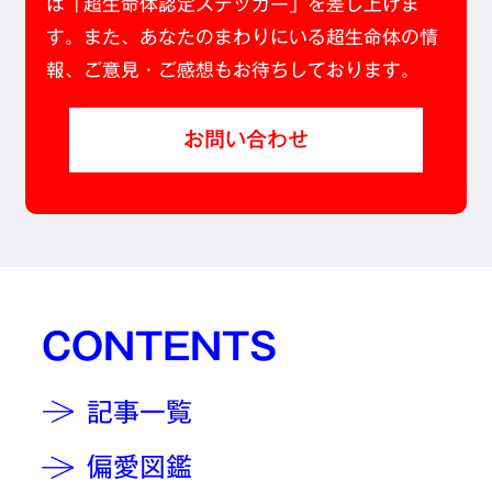
は「超生命体認定ステッカー」を差し上げま
す。また、あなたのまわりにいる超生命体の情
報、ご意見・ご感想もお待ちしております。
お問い合わせ
CONTENTS
記事一覧
偏愛図鑑