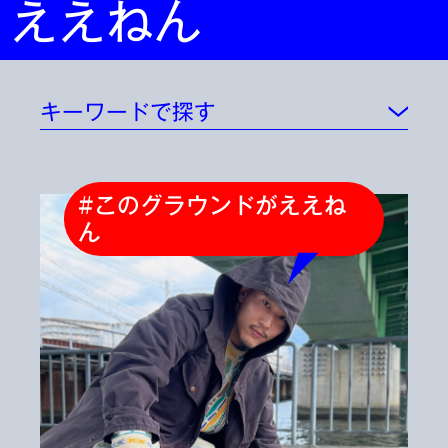
ええねん
キーワードで探す
#このグラウンドがええね
ん