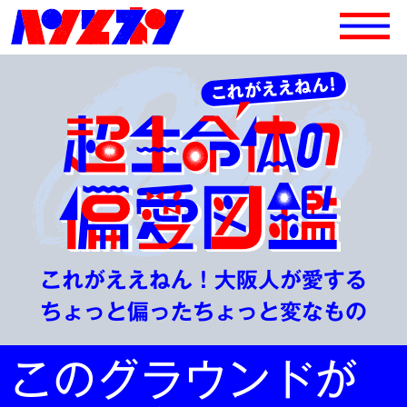
これがええねん！大阪人が愛する
ちょっと偏ったちょっと変なもの
このグラウンドが