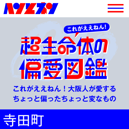
これがええねん！大阪人が愛する
ちょっと偏ったちょっと変なもの
寺田町