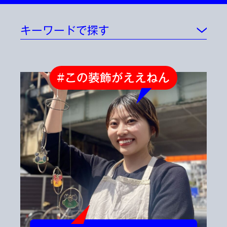
キーワードで探す
#この装飾がええねん