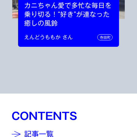
カニちゃん愛で多忙な毎日を
乗り切る！“好き”が連なった
癒しの風鈴
えんどうももか さん
寺田町
CONTENTS
記事一覧