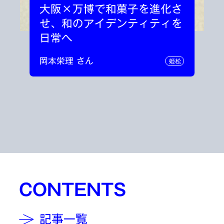
大阪×万博で和菓子を進化さ
せ、和のアイデンティティを
日常へ
岡本栄理 さん
姫松
CONTENTS
記事一覧