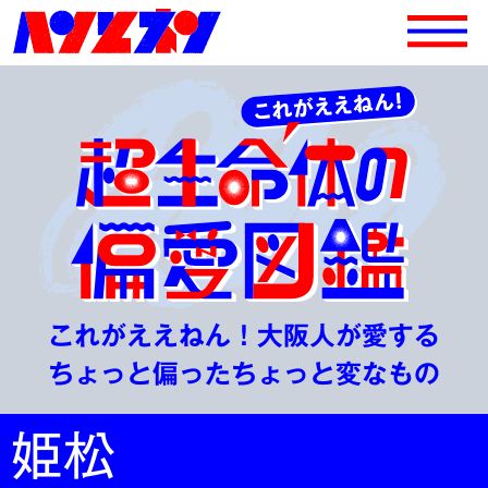
これがええねん！大阪人が愛する
ちょっと偏ったちょっと変なもの
姫松