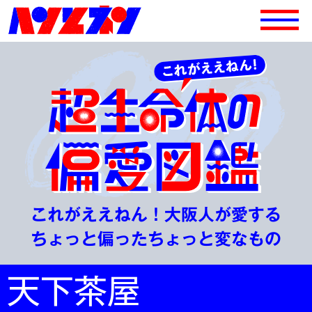
これがええねん！大阪人が愛する
ちょっと偏ったちょっと変なもの
天下茶屋