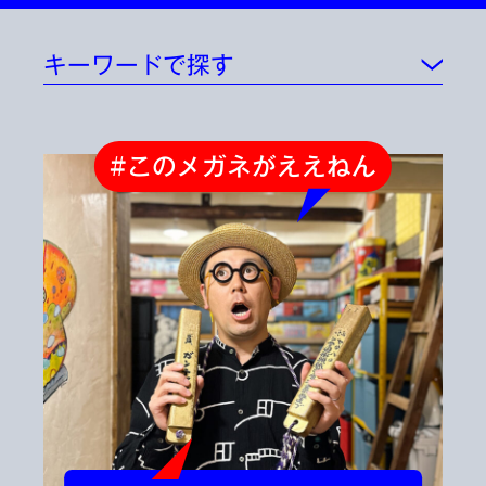
キーワードで探す
#このメガネがええねん