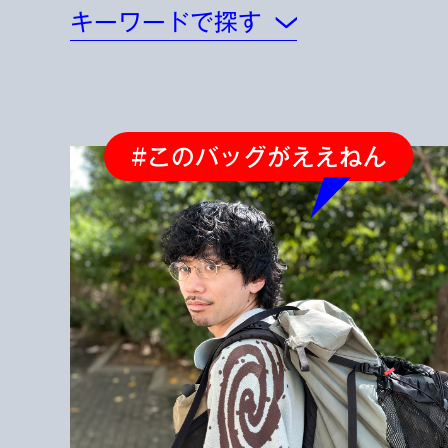
キーワードで探す
#このバッグがええねん