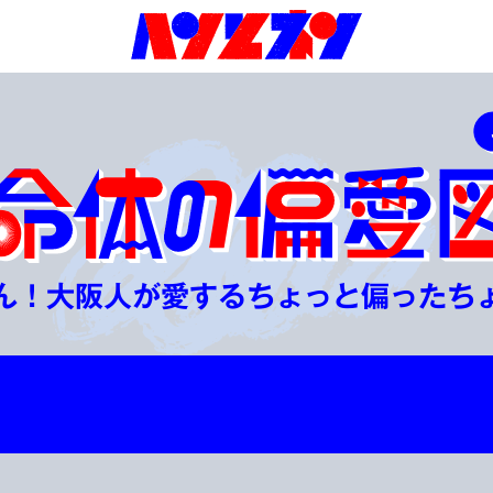
ん！大阪人が愛する
ちょっと偏ったち