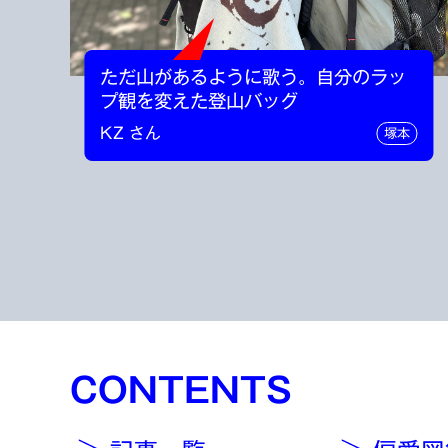
ただ山があるように歌う。自分のラッ
プ観を変えた登山バッグ
KZ さん
塚本
CONTENTS