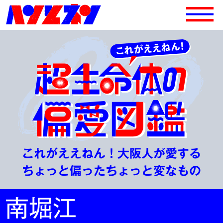
これがええねん！大阪人が愛する
ちょっと偏ったちょっと変なもの
南堀江