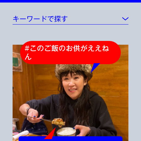
キーワードで探す
#このご飯のお供がええね
ん