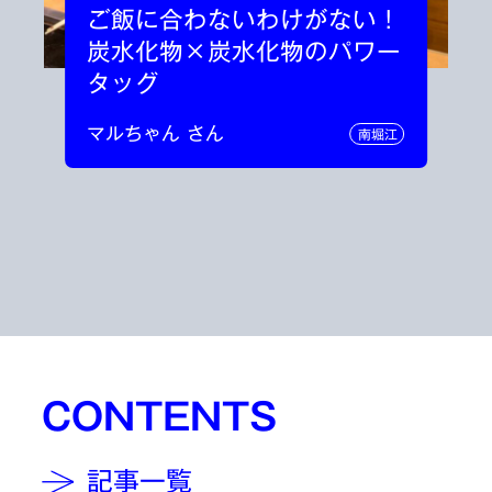
ご飯に合わないわけがない！
炭水化物×炭水化物のパワー
タッグ
マルちゃん さん
南堀江
CONTENTS
記事一覧