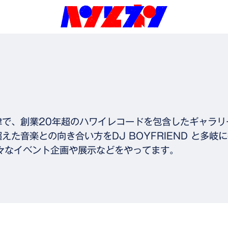
津で、創業20年超のハワイレコードを包含したギャラリ
た音楽との向き合い方をDJ BOYFRIEND と多岐
様々なイベント企画や展示などをやってます。