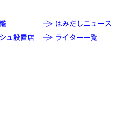
鑑
はみだしニュース
シュ設置店
ライター一覧