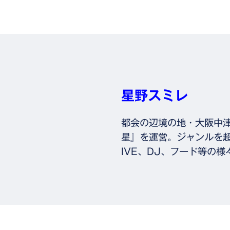
星野スミレ
都会の辺境の地・大阪中
星』を運営。ジャンルを超え
IVE、DJ、フード等の