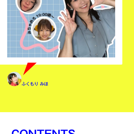
ふくもり みほ
CONTENTS