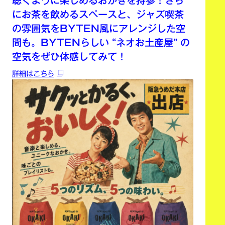
聴くように楽しめるおかきを持参！さら
にお茶を飲めるスペースと、ジャズ喫茶
の雰囲気をBYTEN風にアレンジした空
間も。BYTENらしい “ネオお土産屋” の
空気をぜひ体感してみて！
詳細はこちら