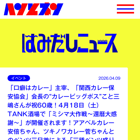
イベント
2026.04.09
「口癖はカレー」主宰、「関西カレー保
安協会」会長の“カレービッグボス”こと三
嶋さんが祝60歳！4月18日（土）
TANK酒場で「ミシマ大作戦～還暦大感
謝～」が開催されます！アアベルカレー
安倍ちゃん、ツキノワカレー菅ちゃんと