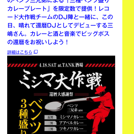
のベンツ三兄弟による「三種ベンツ盛り
カレープレート」を限定数で提供！レコ
ード大作戦チームのDJ陣と一緒に、この
日、晴れて還暦DJとしてデビューする三
嶋さん。カレーと酒と音楽でビッグボス
の還暦をお祝いしよう！
詳細はこちら