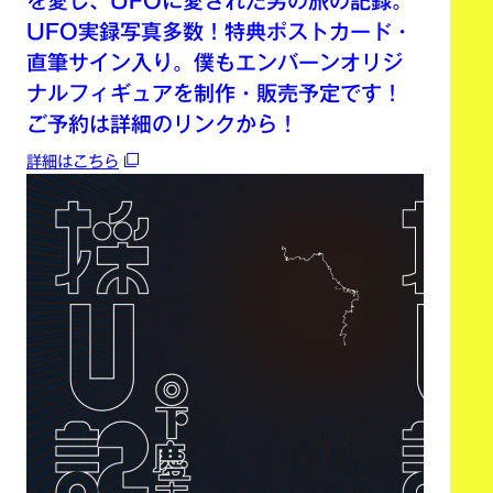
を愛し、UFOに愛された男の旅の記録。
UFO実録写真多数！特典ポストカード・
直筆サイン入り。僕もエンバーンオリジ
ナルフィギュアを制作・販売予定です！
ご予約は詳細のリンクから！
詳細はこちら