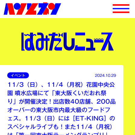
イベント
2024.10.29
11/3（日）、11/4（月祝）花園中央公
園 噴水広場にて「東大阪くいだおれ祭
り」が開催決定！出店数40店舗、200品
オーバーの東大阪市内最大級のフードフ
ェス。11/3（日）には［ET-KING］の
スペシャルライブも！また11/4（月祝）