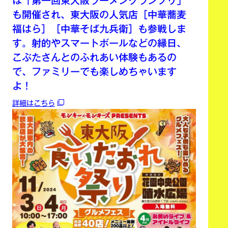
は「第一回東大阪ラーメングランプリ」
も開催され、東大阪の人気店［中華蕎麦
福はら］［中華そば九兵衛］も参戦しま
す。射的やスマートボールなどの縁日、
こぶたさんとのふれあい体験もあるの
で、ファミリーでも楽しめちゃいます
よ！
詳細はこちら