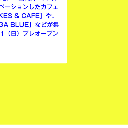
ベーションしたカフェ
ES & CAFE］や、
A BLUE］などが集
21（日）プレオープン