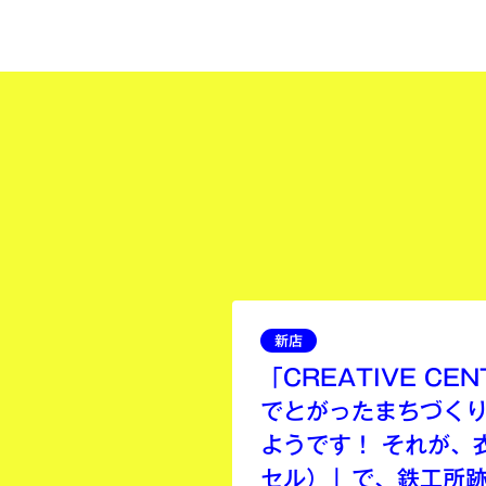
新店
「CREATIVE C
でとがったまちづく
ようです！ それが、
セル）」で、鉄工所跡