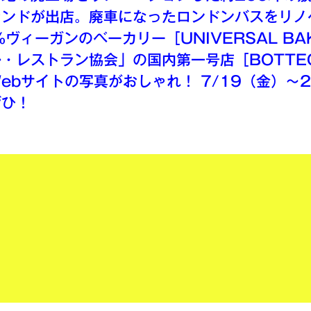
ランドが出店。廃車になったロンドンバスをリノ
ヴィーガンのベーカリー［UNIVERSAL BAK
・レストラン協会」の国内第一号店［BOTTEG
ebサイトの写真がおしゃれ！ 7/19（金）〜
ぜひ！