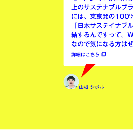
上のサステナブルブ
には、東京発の100%
「日本サステイナブル
結するんですって。W
なので気になる方は
詳細はこちら
山根 シボル