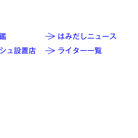
鑑
はみだしニュース
シュ設置店
ライター一覧