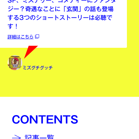
SF、ミステリー、コメディーにファンタ
ジー？奇遇なことに「玄関」の話も登場
する3つのショートストーリーは必聴で
す！
詳細はこちら
ミズグチグッチ
CONTENTS
記事一覧