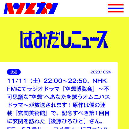
放送
2023.10.24
11/11（土）22:00〜22:50、NHK
FMにてラジオドラマ『空想博覧会』～不
可思議な“空想”へあなたを誘うオムニバス
ドラマ～が放送されます！原作は僕の連
載『玄関美術館』で、記念すべき第1回目
に玄関を訪ねた［後藤ひろひと］さん。