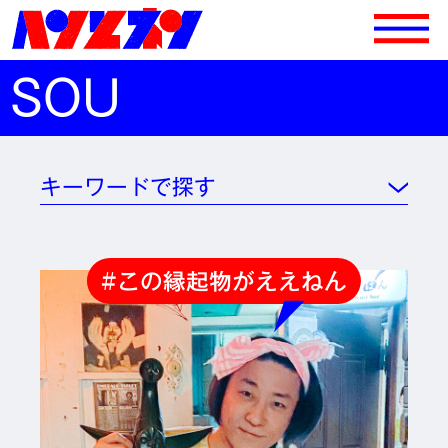
SOU
キーワードで探す
#この縁起物がええねん