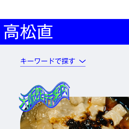
高松直
キーワードで探す