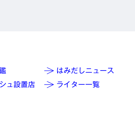
鑑
はみだしニュース
シュ設置店
ライター一覧