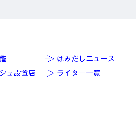
鑑
はみだしニュース
シュ設置店
ライター一覧