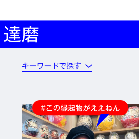
達磨
キーワードで探す
#この縁起物がええねん