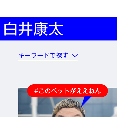
白井康太
キーワードで探す
#このペットがええねん