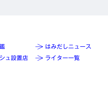
鑑
はみだしニュース
シュ設置店
ライター一覧