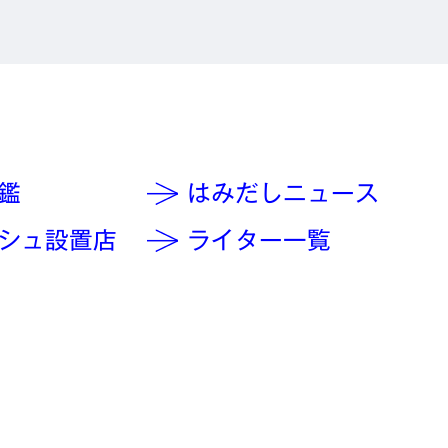
鑑
はみだしニュース
シュ設置店
ライター一覧