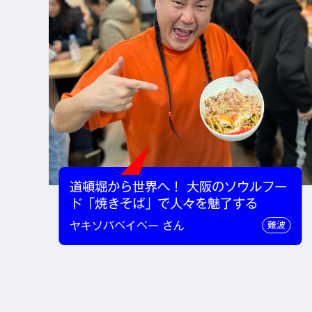
道頓堀から世界へ！ 大阪のソウルフー
ド「焼きそば」で人々を魅了する
ヤキソバベイベー さん
難波