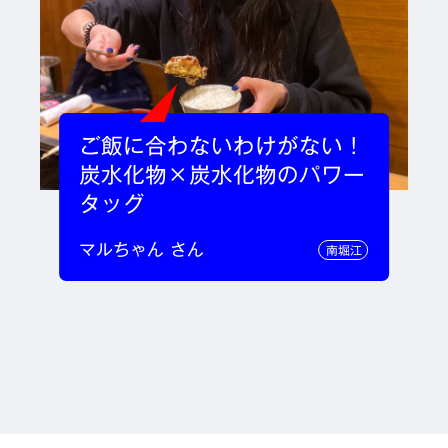
ご飯に合わないわけがない！
炭水化物×炭水化物のパワー
タッグ
マルちゃん さん
南堀江