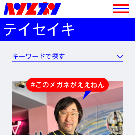
テイセイキ
キーワードで探す
#このメガネがええねん