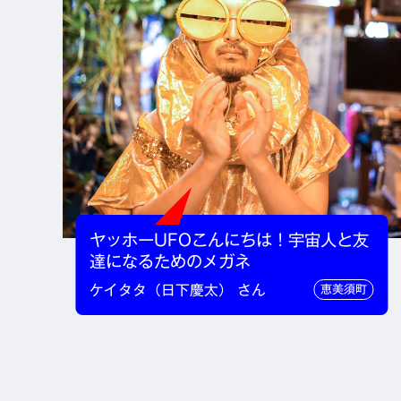
ヤッホーUFOこんにちは！宇宙人と友
達になるためのメガネ
ケイタタ（日下慶太） さん
恵美須町