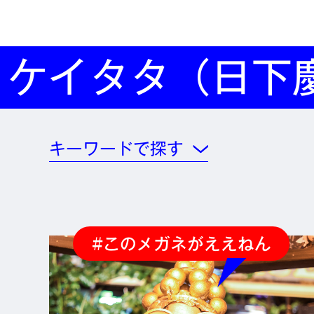
ケイタタ（日下
キーワードで探す
#このメガネがええねん