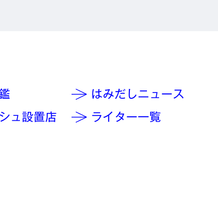
鑑
はみだしニュース
シュ設置店
ライター一覧