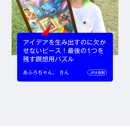
アイデアを生み出すのに欠か
せないピース！最後の1つを
残す瞑想用パズル
あふろちゃん。 さん
JR大阪駅