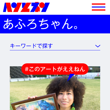
あふろちゃん。
キーワードで探す
#このアートがええねん