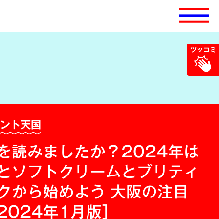
ベント天国
を読みましたか？2024年は
とソフトクリームとブリティ
クから始めよう 大阪の注目
2024年1月版］