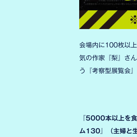
会場内に100枚以
気の作家『梨』さん
う『考察型展覧会
『5000本以上を
ム130』（主婦と