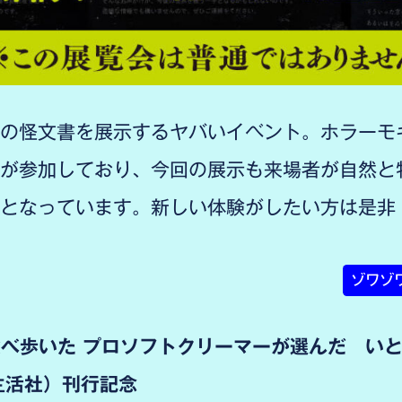
上の怪文書を展示するヤバいイベント。ホラーモ
が参加しており、今回の展示も来場者が自然と
』となっています。新しい体験がしたい方は是
ゾワゾワ
食べ歩いた プロソフトクリーマーが選んだ い
生活社）刊行記念