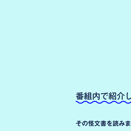
番組内で紹介
その怪文書を読みま