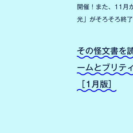
開催！また、11月
光」がそろそろ終了
その怪文書を
ームとブリテ
［1月版］