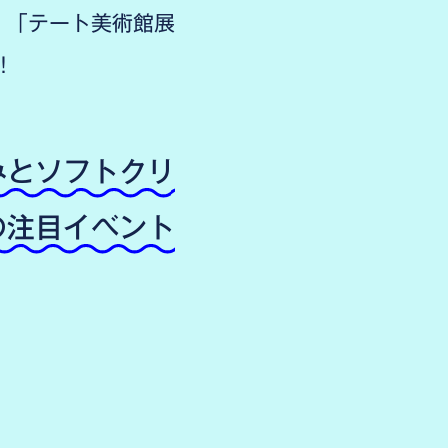
」「テート美術館展
！
みとソフトクリ
の注目イベント