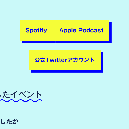
Spotify
Apple Podcast
公式Twitterアカウント
したイベント
したか