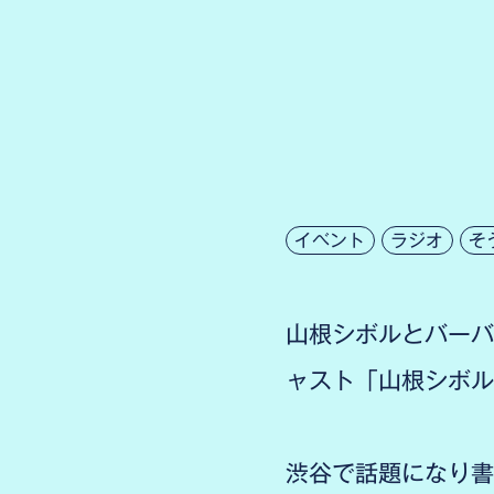
イベント
ラジオ
そ
山根シボルとバーバ
ャスト「山根シボル
渋谷で話題になり書