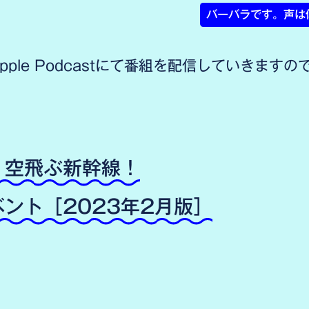
バーバラです。声は
と Apple Podcastにて番組を配信していきま
、空飛ぶ新幹線！
ント［2023年2月版］