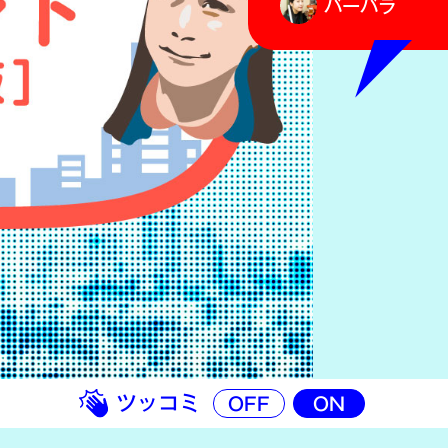
バーバラ
ツッコミ
OFF
ON