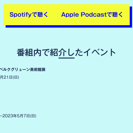
Spotifyで聴く
Apple Podcastで聴く
番組内で紹介したイベント
立ベルクグリューン美術館展
月21日(日)
～2023年5月7日(日)