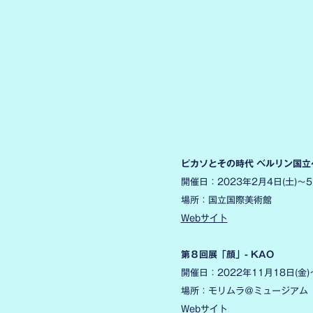
ピカソとその時代 ベルリン国
開催日：2023年2月4日(土)～5
場所：国立国際美術館
Webサイト
第８回展「顔」- KAO
開催日：2022年11月18日(金)
場所：モリムラ＠ミュージアム
Webサイト