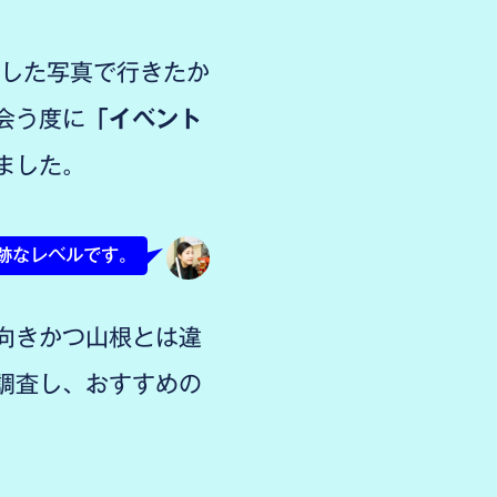
アした写真で行きたか
会う度に
「イベント
ました。
奇跡なレベルです。
向きかつ山根とは違
調査し、おすすめの