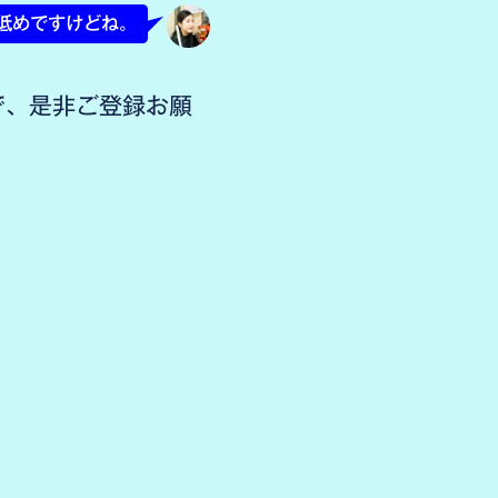
低めですけどね。
すので、是非ご登録お願