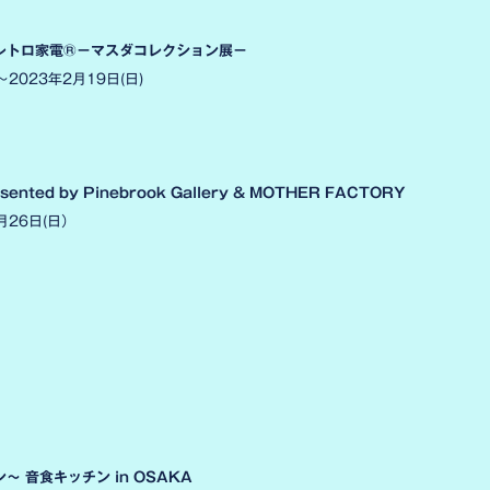
レトロ家電®－マスダコレクション展－
〜2023年2月19日(日)
nted by Pinebrook Gallery & MOTHER FACTORY
月26日(日）
 音食キッチン in OSAKA