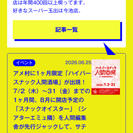
店は年間400回以上喫ってます。
好きなスーパー玉出は今池店。
記事一覧
2026.06.25
イベント
アメ村に1ヶ月限定「ハイパー
スナック人間酒場」が出現！
7/2（木）〜31（金）までの
1ヶ月間、8月に開店予定の
「スナックオイスター」（シ
アターエミュ隣）を人間編集
舎が先行ジャックして、サテ