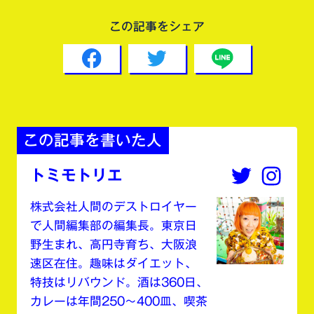
この記事をシェア
この記事を書いた人
トミモトリエ
株式会社人間のデストロイヤー
で人間編集部の編集長。東京日
野生まれ、高円寺育ち、大阪浪
速区在住。趣味はダイエット、
特技はリバウンド。酒は360日、
カレーは年間250〜400皿、喫茶