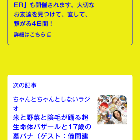
ER」も開催されます。大切な
お友達を見つけて、直して、
繋がる4日間！
詳細はこちら
次の記事
ちゃんとちゃんとしないラジ
オ
米と野菜と陰毛が踊る超
生命体バザールと17歳の
墓バナ（ゲスト：儀間建