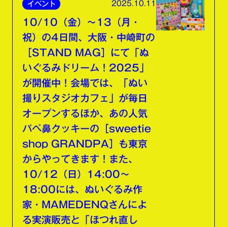
2025.10.11
イベント
10/10（金）〜13（月・
祝）の4日間、大阪・中崎町の
［STAND MAG］にて「ぬ
いぐるみドリーム！2025」
が開催中！会場では、「ぬい
撮りスタジオカフェ」が毎日
オープンするほか、あの人気
パペ鼻クッキーの［sweetie
shop GRANDPA］も東京
からやってきます！また、
10/12（日）14:00〜
18:00には、ぬいぐるみ作
家・MAMEDENQさんによ
る実演販売と「ほつれ直し