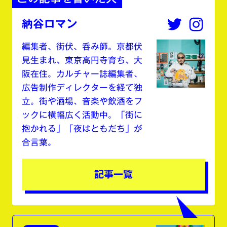
納谷ロマン
編集者、街伏、呑み師。京都伏
見生まれ、東京高円寺育ち、大
阪在住。カルチャー誌編集者、
広告制作ディレクターを経て独
立。街や酒場、音楽や飲酒をフ
ックに横幅広く活動中。「街に
抱かれる」「夜はともだち」が
合言葉。
記事一覧