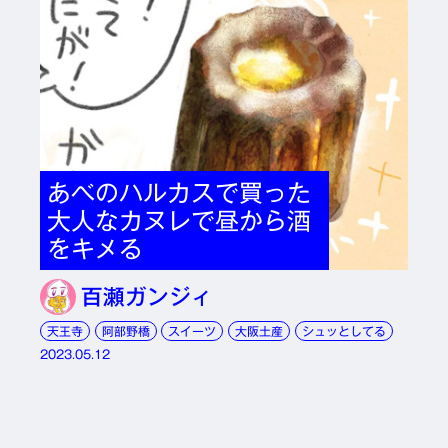
あべのハルカスで買った
大人なカヌレで昼から酒
をキメる
百瀬ガンジィ
天王寺
阿部野橋
スイーツ
大阪土産
シュッとしてる
2023.05.12