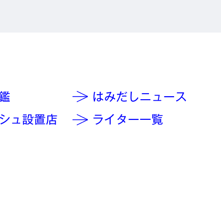
鑑
はみだしニュース
シュ設置店
ライター一覧