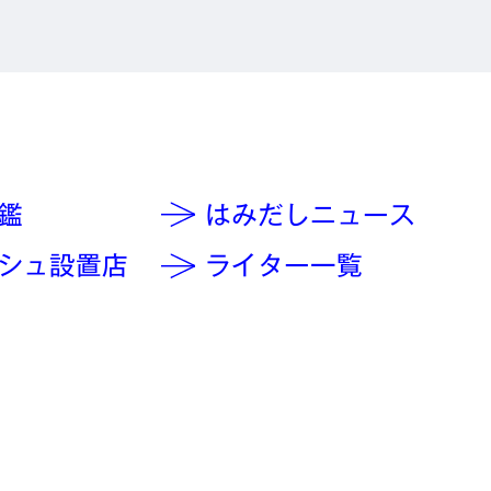
鑑
はみだしニュース
シュ設置店
ライター一覧