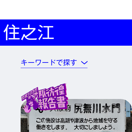
住之江
キーワードで探す