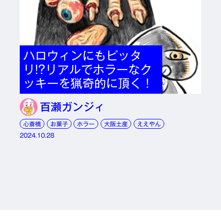
ハロウィンにもピッタ
リ!?リアルでホラーなク
ッキーを猟奇的に頂く！
百瀬ガンジィ
心斎橋
お菓子
ホラー
大阪土産
ええやん
2024.10.28