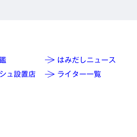
鑑
はみだしニュース
シュ設置店
ライター一覧